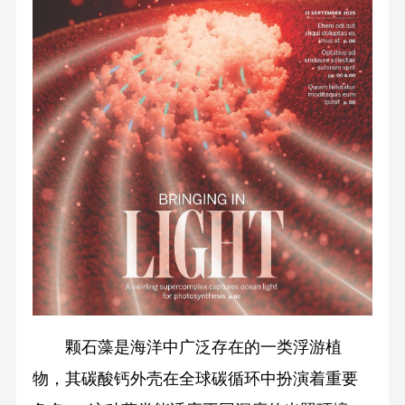
颗石藻是海洋中广泛存在的一类浮游植
物，其碳酸钙外壳在全球碳循环中扮演着重要