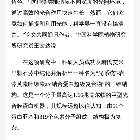
角色。“这种藻类能适应不同深度的光照环境，
通过高效的光合作用快速生长。然而，它们究
竟如何捕捉和利用光能，科学界一直没有搞清
楚。”论文共同通讯作者、中国科学院植物研究
所研究员王文达说。
在这项研究中，科研人员成功从赫氏艾米
里颗石藻中纯化并解析出一种名为“光系统I-岩
藻黄素叶绿素a/c结合蛋白超级复合物”的三维结
构。这是一个分子量高达1.66兆道尔顿的巨型光
合膜蛋白机器，其规模远超以往认知，由51个
蛋白亚基和819个色素分子组成，结构极为复
杂。