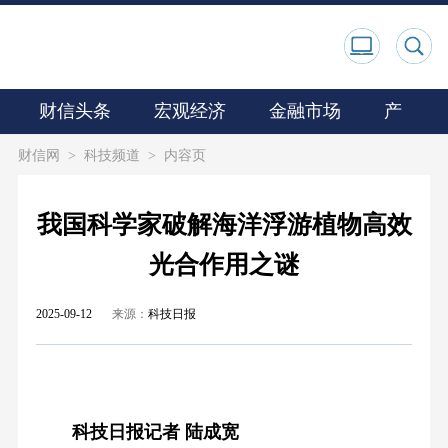
财信头条
宏观经济
金融市场
产业观
财信网
>
科技频道
>
内容页
我国科学家破解海洋浮游植物高效
光合作用之谜
2025-09-12
来源：
科技日报
科技日报记者 陆成宽