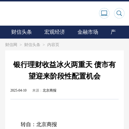
财信头条
宏观经济
金融市场
产业观
财信网
>
财信头条
>
内容页
银行理财收益冰火两重天 债市有
望迎来阶段性配置机会
2025-04-10
来源：
北京商报
转自：北京商报