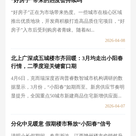
“好房子”带来的热度会持续吗
“好房子”正在为市场带来热度。一些城市在核心区域
推出优质地块，开发商积极打造高品质住宅项目，“好
房子”入市后受到购房者青睐。随着&l...
2026-04-08
北上广深成五城楼市齐回暖：3月均走出小阳春
行情，二季度迎关键窗口期
4月6日，克而瑞深度咨询普睿数智城市机构调研的数
据显示，3月份，“小阳春”如期而至。新房供应节奏明
显提升，全国重点50城市新建商品住宅新增供应面...
2026-04-07
分化中见暖意 假期楼市释放“小阳春”信号
清明小长假期间，春意渐浓，江西赣州楼市也悄然升