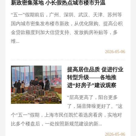
新政密集落地 小长假热点城市楼市升温
“五一”假期前后，广州、深圳、武汉、天津、苏州等
国内城市密集发布楼市新政，从优化限购、提高公积
金贷款额度到加大信贷支持、发放购房补贴等，多
维...
2026-05-06
提高居住品质 促进行业
转型升级——各地推
进“好房子”建设观察
“层高更高了，阳台更多
了，隔音降噪更好了。”这
个“五一”假期，上海市民任凯忙着选房看房，实地对
比多个楼盘后，一处按照新规范建设的新...
2026-05-06