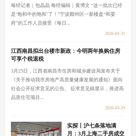
每经记者｜包晶晶 每经编辑｜黄博文 “这一批次已经
是‘饱和中的饱和’了！”宁波鄞州区一新楼盘“和晏
府”的工作人员接受《每日...
2026-03-31
江西南昌拟出台楼市新政：今明两年换购住房
可享个税退税
3月25日，江西省南昌市住房和城乡建设局发布关于
《关于推动我市房地产高质量健康发展的通知》面向
社会公开征求意见的公告。 征求意见稿显示，推进高
品质住宅项目...
2026-03-29
实探丨沪七条落地满
月：3月上海二手房成交