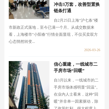
冲击3万套，改善型置换
链条打通
自2月25日上海“沪七条”楼
市新政正式落地，至今已满一个月。从成交数据来
看，上海楼市“小阳春”行情全面显现，不仅买卖双方
心态悄然转变...
2026-03-26
信心重建，一线城市二
手房市场“回暖”
自3月以来，一线城市的二
手房市场体感明显“回温”。
在业内人士看来，这种“回
暖”并非单一因素驱动，除
了政策红利，很大程度上