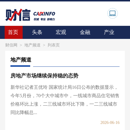
首页
头条
宏观
金融
产业
财信网
>
地产频道
> 列表页
地产频道
房地产市场继续保持稳的态势
新华社记者王优玲 国家统计局16日公布的数据显示，
今年5月份，70个大中城市中，一线城市商品住宅销售
价格环比上涨，二三线城市环比下降，一二三线城市
同比降幅总...
2026-06-16