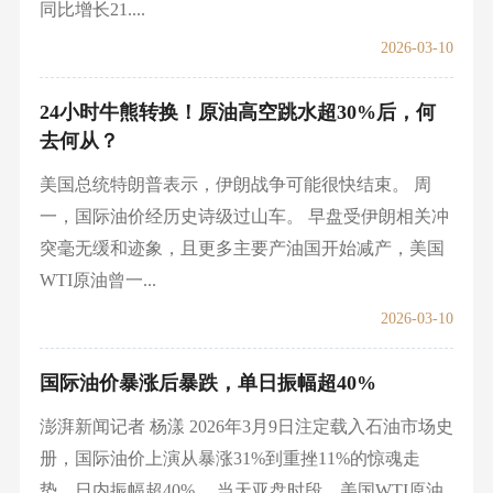
同比增长21....
2026-03-10
24小时牛熊转换！原油高空跳水超30%后，何
去何从？
美国总统特朗普表示，伊朗战争可能很快结束。 周
一，国际油价经历史诗级过山车。 早盘受伊朗相关冲
突毫无缓和迹象，且更多主要产油国开始减产，美国
WTI原油曾一...
2026-03-10
国际油价暴涨后暴跌，单日振幅超40%
澎湃新闻记者 杨漾 2026年3月9日注定载入石油市场史
册，国际油价上演从暴涨31%到重挫11%的惊魂走
势，日内振幅超40%。 当天亚盘时段，美国WTI原油