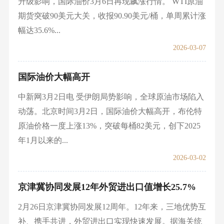
升级影响，国际油价3月6日再现飙涨行情。 WTI原油
期货突破90美元大关，收报90.90美元/桶，单周累计涨
幅达35.6%...
2026-03-07
国际油价大幅高开
中新网3月2日电 受伊朗局势影响，全球原油市场陷入
动荡。北京时间3月2日，国际油价大幅高开，布伦特
原油价格一度上涨13%，突破每桶82美元，创下2025
年1月以来的...
2026-03-02
京津冀协同发展12年外贸进出口值增长25.7%
2月26日京津冀协同发展12周年。12年来，三地优势互
补、携手共进，外贸进出口实现快速发展。据海关统