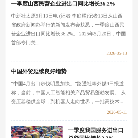
一季度山西民营企业进出口同比增长36.2%
中新社太原5月13日电 (记者 李庭耀)记者13日从山西
省政府新闻办举行的新闻发布会获悉，一季度山西民
营企业进出口同比增长36.2%。 2025年5月20日，中国
首部专门关...
2026-05-13
中国外贸延续良好增势
“中国4月出口步伐明显加快。”路透社等外媒9日报道
称，当前，中国人工智能相关产品贸易蓬勃发展。 从
变压器稳供全球，到机器人走向世界，一批高技术...
2026-05-11
一季度我国服务进出口