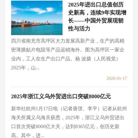
2025年进出口总值创历
史新高，连续9年实现增
长——中国外贸展现韧
性与活力
四川省南充市高坪区大力发展高新产业，生产的高精
密薄膜贴片电阻等产品远销海外。图为高坪区一家企
业内，工人在生产出口产品。杨 波摄（人民视觉）
2025年，山...
2026-01-17
2025年浙江义乌外贸进出口突破8000亿元
新华社杭州1月17日电（记者唐弢、李平）记者从杭州
海关所属义乌海关获悉，2025年，浙江义乌外贸进出
口首次突破8000亿大关，达到8365亿元，创历史新
高。其中，进...