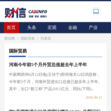
首页
头条
宏观
金融
产业
财信网
>
国际贸易
> 列表页
国际贸易
河南今年前5个月外贸总值超去年上半年
中新网郑州6月12日电(王佳宁)郑州海关12日消息称，
今年前5个月，河南外贸进出口总值已超去年上半年。
其中，出口“新三样”产品210.1亿元，同比(下同)...
2026-06-12