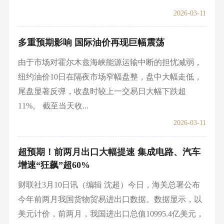
2026-03-11
多重预期影响 国际油价再现巨幅震荡
由于市场对霍尔木兹海峡能源运输中断的担忧减弱，
纽约油价10日在隔夜市场窄幅盘整，盘中大幅走低，
尾盘显著反弹，收盘时较上一交易日大幅下跌超
11%。 截至当天收...
2026-03-11
超预期！前两月出口大幅提速 集成电路、汽车
增速“狂飙”超60%
财联社3月10日讯（编辑 沈超）今日，海关总署公布
今年前两月我国货物贸易进出口数据。数据显示，以
美元计价，前两月，我国进出口总值10995.4亿美元，