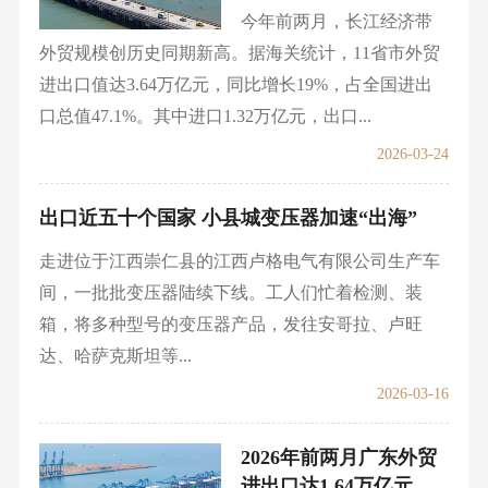
今年前两月，长江经济带
外贸规模创历史同期新高。据海关统计，11省市外贸
进出口值达3.64万亿元，同比增长19%，占全国进出
口总值47.1%。其中进口1.32万亿元，出口...
2026-03-24
出口近五十个国家 小县城变压器加速“出海”
走进位于江西崇仁县的江西卢格电气有限公司生产车
间，一批批变压器陆续下线。工人们忙着检测、装
箱，将多种型号的变压器产品，发往安哥拉、卢旺
达、哈萨克斯坦等...
2026-03-16
2026年前两月广东外贸
进出口达1.64万亿元，