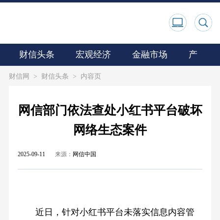
财信头条
宏观经济
金融市场
产业观
财信网
>
财信头条
>
内容页
网信部门依法查处小红书平台破坏
网络生态案件
2025-09-11
来源：
网信中国
近日，针对小红书平台未落实信息内容管