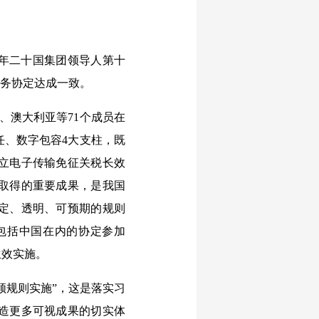
4年二十国集团领导人第十
商务协定达成一致。
盟、澳大利亚等71个成员在
任、数字包容4大支柱，既
立电子传输免征关税长效
取得的重要成果，是我国
定、透明、可预期的规则
包括中国在内的协定参加
生效实施。
领规则实施”，这是落实习
造更多可视成果的切实体