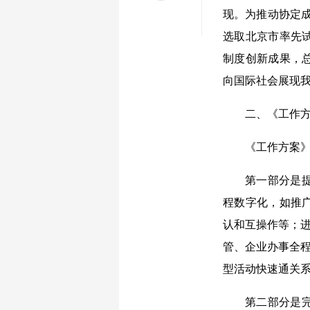
现。为推动协定
选取北京市率先
制度创新成果，
向国际社会展现
二、《工作
《工作方案》
第一部分是
程数字化，如推
认和互操作等；进
管、企业办事全程
型活动快速通关系
第二部分是