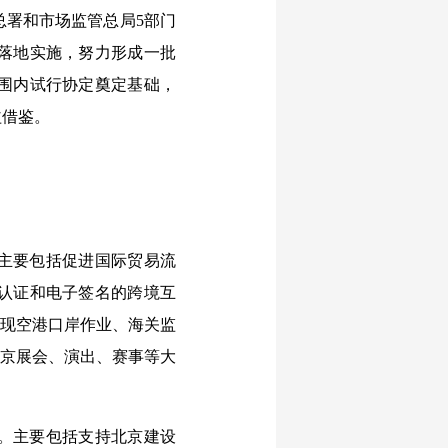
总署和市场监管总局5部门
落地实施，努力形成一批
围内试行协定奠定基础，
益借鉴。
主要包括促进国际贸易流
认证和电子签名的跨境互
实现空港口岸作业、海关监
北京展会、演出、赛事等大
。主要包括支持北京建设