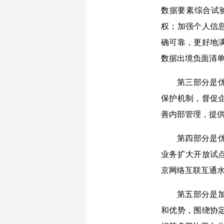
数据要素综合试
权；加强个人信
确可靠，更好地
数据出境负面清单
第三部分是
保护机制，督促
善内部管理，提
第四部分是
业务扩大开放试
京网络互联互通
第五部分是
和优势，围绕协