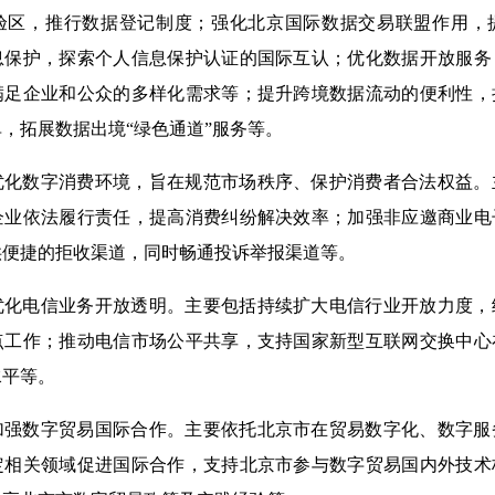
验区，推行数据登记制度；强化北京国际数据交易联盟作用，
息保护，探索个人信息保护认证的国际互认；优化数据开放服务
满足企业和公众的多样化需求等；提升跨境数据流动的便利性，
，拓展数据出境“绿色通道”服务等。
优化数字消费环境，旨在规范市场秩序、保护消费者合法权益。
企业依法履行责任，提高消费纠纷解决效率；加强非应邀商业电
供便捷的拒收渠道，同时畅通投诉举报渠道等。
优化电信业务开放透明。主要包括持续扩大电信行业开放力度，
点工作；推动电信市场公平共享，支持国家新型互联网交换中心
水平等。
加强数字贸易国际合作。主要依托北京市在贸易数字化、数字服
定相关领域促进国际合作，支持北京市参与数字贸易国内外技术