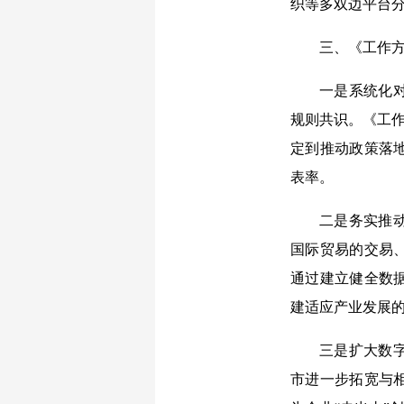
织等多双边平台
三、《工作
一是系统化
规则共识。《工作
定到推动政策落
表率。
二是务实推
国际贸易的交易
通过建立健全数
建适应产业发展
三是扩大数
市进一步拓宽与