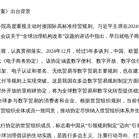
方案》出台背景
院高度重视主动对接国际高标准经贸规则。习近平主席在202
会议关于“全球治理机构改革”议题的讲话中指出，早日就电子
视，认真贯彻落实。2024年12月，经过5年多谈判，中国、欧
成《电子商务协定》。该协定涵盖数字便利、数字开放、数字信
框架、电子认证和签名、无纸贸易等数字贸易主要规则，也在建
支付等规则上实现突破。这是我国在多边数字贸易规则制定方面
对外开放的里程碑协定，将为全球数字贸易和数字化转型提供稳
全球参与数字贸易的消费者和企业。根据世贸组织规则，当前
世贸组织全体成员一致同意，推动协定尽快纳入世贸组织体系并
行协定的世贸组织成员，标志着中国从“引领规则制定”迈向“引
全球治理倡议的生动实践，是践行多边主义、注重行动导向、打