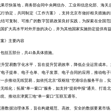
成果尽快落地，商务部会同中央网信办、工业和信息化部、海关
试行协定，共同制定《工作方案》，支持北京市做好相关措施的
总结可复制、可推广的数字贸易政策良好实践，为探索在全国范
我国扩大高水平对外开放的决心，并为其他国家实施协定提供有
方案》主要内容
包括五部分，共41条具体措施。
提升贸易数字化水平，旨在提升贸易效率，降低企业运营成本。
广电子提单、电子仓单、电子发票、电子合同的应用，推动电子
一步推动无纸贸易，如依托北京“双枢纽”空港综合服务平台，
无纸化；拓展“单一窗口”服务，如支持“提前申报”通关、打造
统、推动京津冀三地“单一窗口”互联互通等。
完善数据治理体系，旨在构建规范、高效、安全的数据要素市场