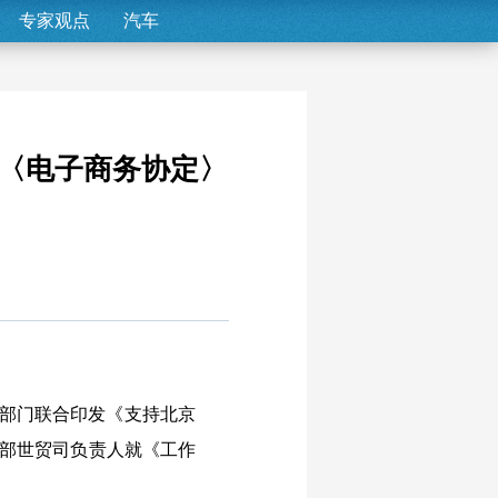
专家观点
汽车
〈电子商务协定〉
5部门联合印发《支持北京
务部世贸司负责人就《工作