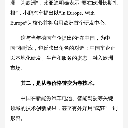
洲，为欧洲”，比亚迪明确表示“要在欧洲长期扎
根”，小鹏汽车提出以“In Europe, With
Europe”为核心并将启用欧洲首个研发中心。
这与当年德国车企提出的“在中国，为中
国”相呼应，也反映出角色的对调：中国车企正
以本地化研发、生产和服务的姿态，融入欧洲
市场。
其二，是从卷价格转变为卷技术。
中国在新能源汽车电池、智能驾驶等关键
领域的技术创新成果，甚至有外媒用“疯狂”一词
形容。