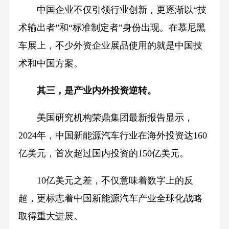
中国企业不仅引领行业创新，更逐渐以“技
术输出者”和“标准制定者”身份出现。在慕尼黑
车展上，不少外资企业展品使用的就是中国技
术和中国方案。
其三，是产业内外投资逆转。
美国研究机构荣鼎集团最新报告显示，
2024年，中国新能源汽车行业在海外投资达160
亿美元，首次超过国内投资的150亿美元。
10亿美元之差，不仅意味着数字上的反
超，更标志着中国新能源汽车产业全球化战略
取得重大进展。