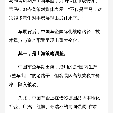
马和雷诺均推出新车型，力图保住市场份额。
宝马CEO齐普策对媒体表示，“不仅是宝马，这
次很多竞争对手都展现出最佳水平。”
车展背后，中国车企国际化战略路径、技
术重点与资本配置呈现出重大变化。
其一，是出海策略调整。
中国车企早期出海，沿用的是“国内生产
+整车出口”的老路子，但容易因高额关税在价
格上陷入被动。
为此，中国车企正在借鉴德国品牌本地化
经验。广汽、红旗、奇瑞不约而同强调“在欧