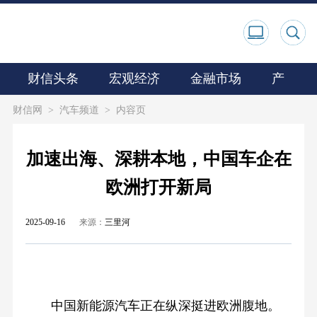
财信头条
宏观经济
金融市场
产业观
财信网
>
汽车频道
>
内容页
加速出海、深耕本地，中国车企在
欧洲打开新局
2025-09-16
来源：
三里河
中国新能源汽车正在纵深挺进欧洲腹地。