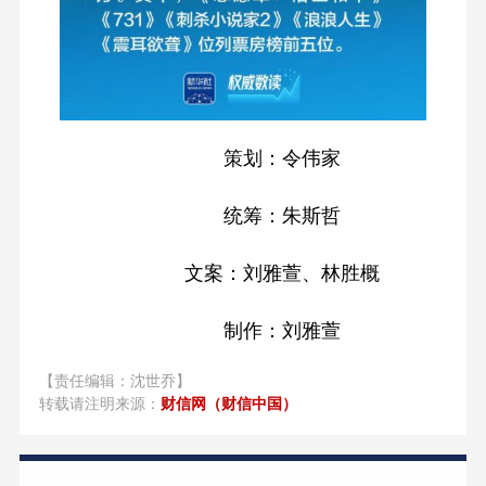
策划：令伟家
统筹：朱斯哲
文案：刘雅萱、林胜概
制作：刘雅萱
【责任编辑：沈世乔】
转载请注明来源：
财信网（财信中国）