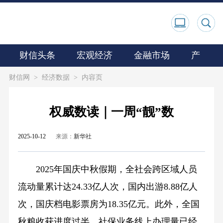
财信头条
宏观经济
金融市场
产业观
财信网
>
经济数据
>
内容页
权威数读｜一周“靓”数
2025-10-12
来源：
新华社
2025年国庆中秋假期，全社会跨区域人员
流动量累计达24.33亿人次，国内出游8.88亿人
次，国庆档电影票房为18.35亿元。此外，全国
秋粮收获进度过半，社保业务线上办理量已经