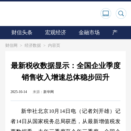
财信头条
宏观经济
金融市场
产业观
财信网
>
经济数据
>
内容页
最新税收数据显示：全国企业季度
销售收入增速总体稳步回升
2025-10-14
来源：
新华网
新华社北京10月14日电（记者刘开雄）记
者14日从国家税务总局获悉，从最新增值税发