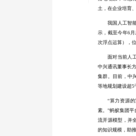
土，在企业培育
我国人工智能
示，截至今年6月
次浮点运算），
面对当前人
中兴通讯董事长方
集群。目前，中
等地规划建设超5
“算力资源的
素。”蚂蚁集团
流开源模型，并
的知识规模，助推