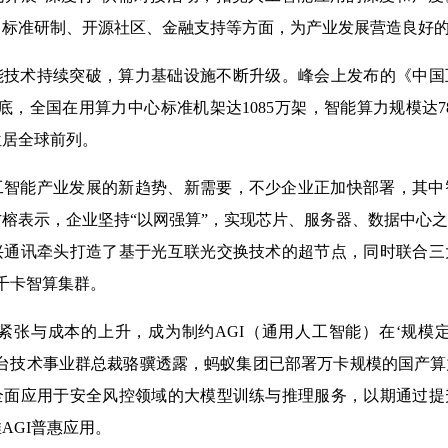
、标准研制、开源社区、金融支持等方面，为产业发展营造良好
技术持续突破，算力基础设施不断升级。峰会上发布的《中国互
底，全国在用算力中心标准机架达1085万架，智能算力规模达788
位居全球前列。
工智能产业发展的新趋势、新需要，不少企业正加快部署，其中
榕表示，企业坚持“以网强算”，实现芯片、服务器、数据中心
兴通讯牵头打造了基于光互联光交换技术的超节点，同时联合三
千卡智算集群。
紧张与成本的上升，成为制约AGI（通用人工智能）在‘规模
平台技术事业群总裁骆骥透露，蚂蚁集团已部署万卡规模的国产
全面应用于安全风控领域的大模型训练与推理服务，以期通过提
AGI普惠应用。