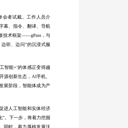
参会者试戴。工作人员介
示字幕、指令、翻译、导航
术框架——gPass，与
、边听、边问”的沉浸式服
人工智能+’的体感正变得越
开源创新生态，AI手机、
新发展阶段，智能体成为产
促进人工智能和实体经济
化”。下一步，将着力挖掘
度。同时，着力厚植发展沃