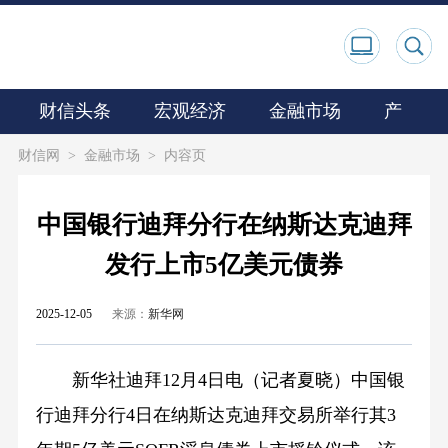
财信头条
宏观经济
金融市场
产业观
财信网
>
金融市场
>
内容页
中国银行迪拜分行在纳斯达克迪拜
发行上市5亿美元债券
2025-12-05
来源：
新华网
新华社迪拜12月4日电（记者夏晓）中国银
行迪拜分行4日在纳斯达克迪拜交易所举行其3