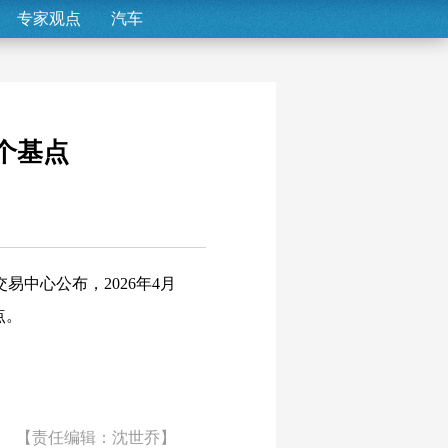
专家观点
汽车
4个基点
易中心公布，2026年4月
点。
【责任编辑：沈世乔】