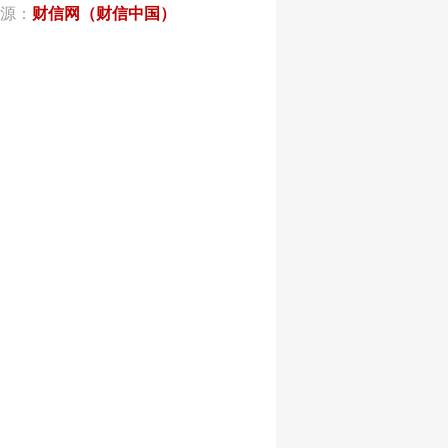
源：
财信网（财信中国）