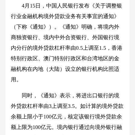
4月15日，中国人民银行发布《关于调整银
行业金融机构境外贷款业务有关事宜的通知》
（下称《通知》）。《通知》明确，将境内外
商独资银行、境内中外合资银行、外国银行境
内分行的境外贷款杠杆率由0.5上调至1.5，香港
特别行政区、澳门特别行政区和台湾地区的金
融机构在内地（大陆）设立的银行机构比照适
用。
同时，《通知》表示，将进出口银行的境
外贷款杠杆率由3上调至3.5。如计算的境外贷款
余额上限小于100亿元，核定该银行境外贷款余
额上限为100亿元。境内银行通过向境外银行融