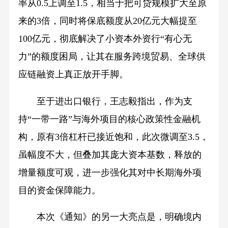
率从0.5上调至1.5，相当于把可贷规模扩大至原
来的3倍，同时将保底额度从20亿元大幅提至
100亿元，彻底解决了小资本外资行“有心无
力”的额度困局，让其在服务跨境贸易、全球供
应链融资上真正放开手脚。
至于进出口银行，王志毅指出，作为支
持“一带一路”与海外项目的核心政策性金融机
构，原有3倍杠杆已接近饱和，此次微调至3.5，
虽幅度不大，但叠加其庞大资本基数，释放的
增量额度可观，进一步强化其对中长期海外项
目的资金保障能力。
本次《通知》的另一大亮点是，明确境内