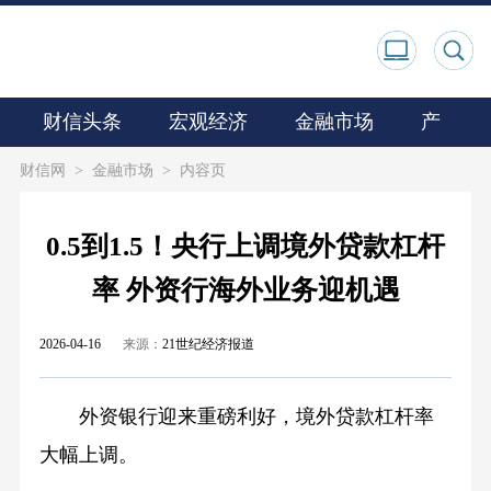
财信头条
宏观经济
金融市场
产业观
财信网
>
金融市场
>
内容页
0.5到1.5！央行上调境外贷款杠杆
率 外资行海外业务迎机遇
2026-04-16
来源：
21世纪经济报道
外资银行迎来重磅利好，境外贷款杠杆率
大幅上调。