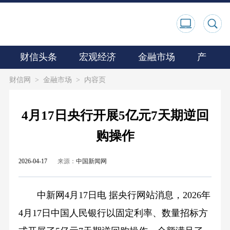
财信头条
宏观经济
金融市场
产业观
财信网
>
金融市场
>
内容页
4月17日央行开展5亿元7天期逆回
购操作
2026-04-17
来源：
中国新闻网
中新网4月17日电 据央行网站消息，2026年
4月17日中国人民银行以固定利率、数量招标方