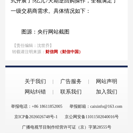
式开展了5亿元7天期逆回购操作，全额满足了
一级交易商需求。具体情况如下：
图源：央行网站截图
【责任编辑：沈世乔】
转载请注明来源：
财信网（财信中国）
关于我们
广告服务
网站声明
网站纠错
联系我们
加入我们
举报电话：+86 18611852005
举报邮箱：caixinfo@163.com
京ICP备2026026748号-1
京公网安备11011502040016号
广播电视节目制作经营许可证（京）字第28555号