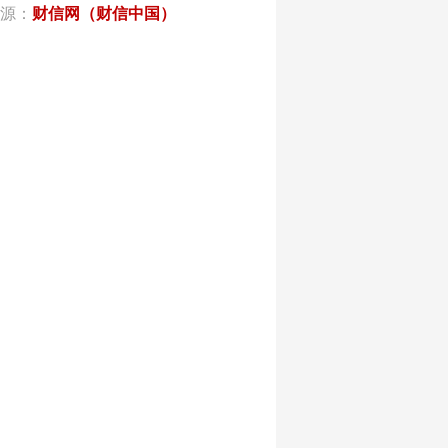
源：
财信网（财信中国）