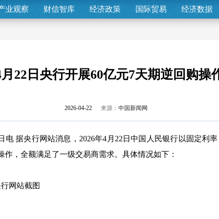
产业观察
财信智库
经济政策
国际贸易
经济数据
4月22日央行开展60亿元7天期逆回购操
2026-04-22
来源：
中国新闻网
2日电 据央行网站消息，2026年4月22日中国人民银行以固定利
操作，全额满足了一级交易商需求。具体情况如下：
央行网站截图