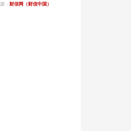
源：
财信网（财信中国）