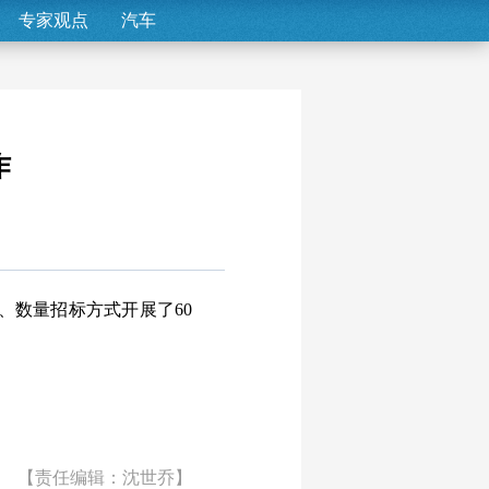
专家观点
汽车
作
率、数量招标方式开展了60
【责任编辑：沈世乔】