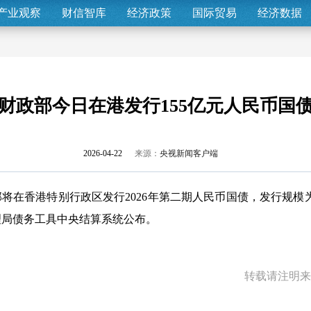
产业观察
财信智库
经济政策
国际贸易
经济数据
财政部今日在港发行155亿元人民币国
2026-04-22
来源：
央视新闻客户端
将在香港特别行政区发行2026年第二期人民币国债，发行规模为
理局债务工具中央结算系统公布。
转载请注明来