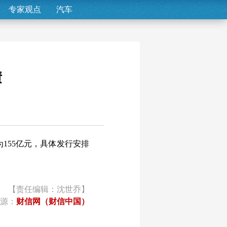
专家观点
汽车
债
155亿元，具体发行安排
【责任编辑：沈世乔】
源：
财信网（财信中国）