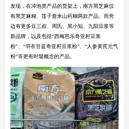
发现，在冲泡类产品的货架上，南方黑芝麻仅
有黑芝麻糊、莲子薏米山药糊两款产品。而旁
边有更多豆三叔、周氏、黑小知、九阳豆浆等
新品牌，以及包括“西梅芭乐奇亚籽豆浆
粉”、“羽衣甘蓝奇亚籽豆浆粉”、“人参黄芪元气
粉”等更有时髦概念的产品。