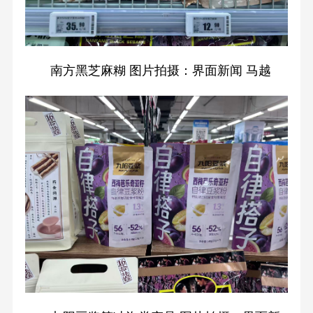
南方黑芝麻糊 图片拍摄：界面新闻 马越