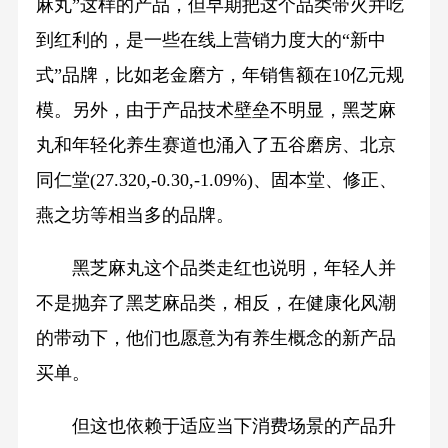
麻丸”这样的产品，但早期把这个品类带火并吃
到红利的，是一些在线上营销力度大的“新中
式”品牌，比如老金磨方，年销售额在10亿元规
模。另外，由于产品技术壁垒不明显，黑芝麻
丸和年轻化养生赛道也涌入了五谷磨房、北京
同仁堂(27.320,-0.30,-1.09%)、固本堂、修正、
燕之坊等相当多的品牌。
黑芝麻丸这个品类走红也说明，年轻人并
不是抛弃了黑芝麻品类，相反，在健康化风潮
的带动下，他们也愿意为有养生概念的新产品
买单。
但这也依赖于适应当下消费场景的产品升