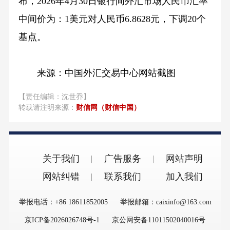
布，2026年4月30日银行间外汇市场人民币汇率
中间价为：1美元对人民币6.8628元，下调20个
基点。
来源：中国外汇交易中心网站截图
【责任编辑：沈世乔】
转载请注明来源：
财信网（财信中国）
关于我们
广告服务
网站声明
网站纠错
联系我们
加入我们
举报电话：+86 18611852005
举报邮箱：caixinfo@163.com
京ICP备2026026748号-1
京公网安备11011502040016号