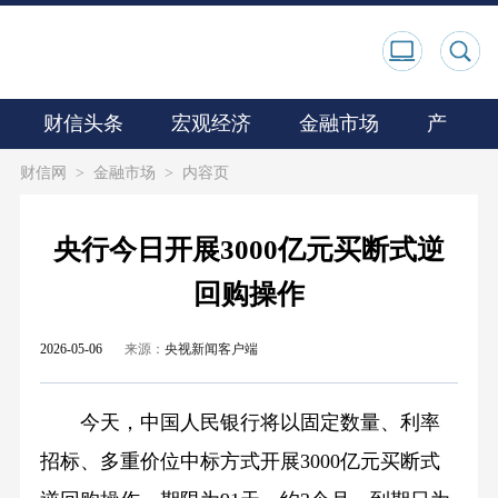
财信头条
宏观经济
金融市场
产业观
财信网
>
金融市场
>
内容页
央行今日开展3000亿元买断式逆
回购操作
2026-05-06
来源：
央视新闻客户端
今天，中国人民银行将以固定数量、利率
招标、多重价位中标方式开展3000亿元买断式