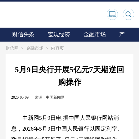
财信头条
宏观经济
金融市场
产业观
财信网
>
金融市场
>
内容页
5月9日央行开展5亿元7天期逆回
购操作
2026-05-09
来源：
中国新闻网
中新网5月9日电 据中国人民银行网站消
息，2026年5月9日中国人民银行以固定利率、