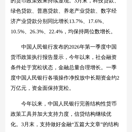
的货币政策效果持续显现。3月末，科技贷款、
绿色贷款、普惠贷款、养老产业贷款、数字经
济产业贷款分别同比增长13.7%、17.6%、
10.5%、26.3%、22.4%，均保持两位数增长。
中国人民银行发布的2026年第一季度中国
货币政策执行报告显示，今年以来，社会融资
条件处于宽松状态，金融总量合理增长。一季
度中国人民银行各项操作净投放中长期资金约2
万亿元，资金面保持宽松。
今年以来，中国人民银行完善结构性货币
政策工具并加大支持力度，信贷结构继续优
化。3月末，支持做好金融“五篇大文章”的结构