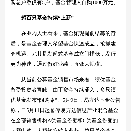
购总户数仅有5户，基金管理人自购1000万元。
超百只基金持续“上新”
在业内人士看来，基金频现提前结募的背
后，是基金管理人希望基金快速成立，抢抓建
仓机遇。尤其是发起式基金成立门槛低，发行
更为神速，通过做好业绩，再做大规模。
从当前公募基金销售市场来看，绩优基金
备受投资者青睐。由于资金持续涌入，多只绩
优基金发布“限购令”。5月9日，易方达基金公告
称，自5月11日起暂停易方达信息产业混合基金
在全部销售机构A类基金份额和C类基金份额的
大额申购、大额转换转入业务，单日单个基金