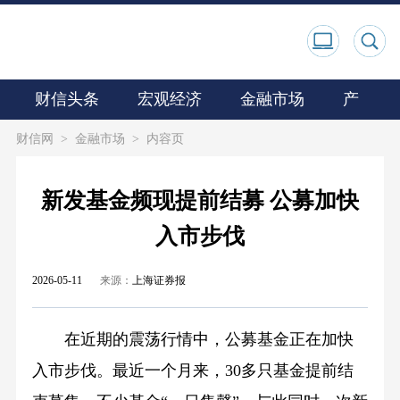
财信头条
宏观经济
金融市场
产业观
财信网
>
金融市场
>
内容页
新发基金频现提前结募 公募加快
入市步伐
2026-05-11
来源：
上海证券报
在近期的震荡行情中，公募基金正在加快
入市步伐。最近一个月来，30多只基金提前结