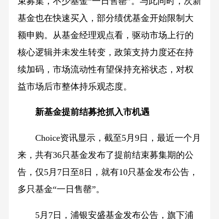
束募集，不少基金“一日售罄”。与此同时，次新
基金也在快速买入，部分绩优基金开始限制大
额申购。从基金经理观点看，驱动市场上行的
核心逻辑并未发生转变，政策支持力度还在持
续加码，市场流动性有望保持充裕状态，对权
益市场后市整体持乐观态度。
新基金提前结募抢抓入市机遇
Choice资讯显示，截至5月9日，最近一个月
来，共有36只基金发布了提前结束募集期的公
告，仅5月7日至8日，就有10只基金发布公告，
多只基金“一日售罄”。
5月7日，浦银安盛基金发布公告，旗下浦