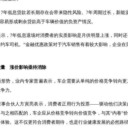
7年低息贷款若长期存在会带来隐性风险。7年周期过长，新能
，容易形成剩余贷款高于车辆价值的负资产情况。
表示，7年低息退场对消费者的实质影响是月供明显上涨，同时
约车司机。“金融优惠政策对于汽车销售有着较大影响，企业在
较量 涨价影响亟待消除
新形势，业内专家普遍表示，车企需要从单纯的价格竞争转向更
竞争力。
董事合伙人方寅亮表示，消费者正用行为投票——驱动他们决策
与之相匹配的，车企应从价格竞争转向价值竞争，与其“内卷”
务体验。这不仅更符合消费者期待，也是行业健康发展的必然路