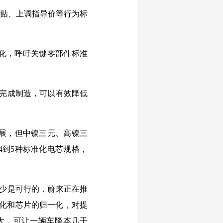
补贴、上调指导价等行为标
化，呼吁关键零部件标准
内完成制造，可以有效降低
发展，但中镍三元、高镍三
4到5种标准化电芯规格，
减少是可行的，蔚来正在推
准化和芯片的归一化，对提
大，可让一辆车降本几千