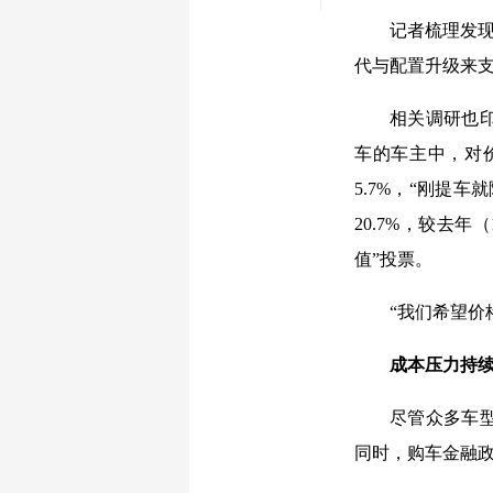
记者梳理发现
代与配置升级来
相关调研也印
车的车主中，对价
5.7%，“刚提
20.7%，较去
值”投票。
“我们希望价
成本压力持续
尽管众多车
同时，购车金融