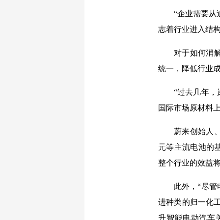
“企业需要从
志着行业进入结
对于如何消
统一，降低行业
“过去几年
国际市场原材料上
蔚来创始人
元等主流电池的
整个行业的效益
此外，“尽
进种类的归一化工
升智能电动汽车