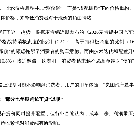
，此轮价格调整并非“涨价潮”，而是“增配提质”下的价格重构
支撑价格，并降低消费者对于涨价的负面情绪。
证了这一趋势。根据麦肯锡近期发布的《2026麦肯锡中国汽
格战持消极态度的比例（22.2%）高于持积极态度的比例（16
车就降价”的顾虑拖累了消费者的购车意愿。而由技术迭代和配置
年（10.8%）接近翻倍。这表明，消费者越来越不愿意单纯为“便
格上涨尽可能不影响到消费者、用户的用车体验。”岚图汽车董
 部分七年期超长车贷“退场”
型在提价同时提升配置，但行业普遍认为，成本上涨、利润承压
政策收紧也对消费端有所影响。