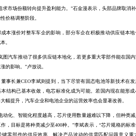
追求市场份额转向提升盈利能力。”石金漫表示，头部品牌取消
构性价格调整阶段。
解成本涨价对整车车企的影响，部分车企在积极推动供应链本地
成本。
，岚图汽车推动了很多供应链本地化，若更多重大零部件能在国
涨的影响。”卢放说。
、董事长兼CEO李斌则提到，当下尽管有固态电池等新技术在
基本结构已基本收敛，电芯标准化成为可能。若国内现在能形成
将大幅提升，汽车企业和电池企业的运营效率也会显著改善。
管电动化、智能化程度越高，芯片使用数量越难以下降，但种类
作，目标是将种类减少至400种。”李斌表示，“芯片规格的标
关键零部件的供应效率、解决产品波动的供需匹配问题意义重