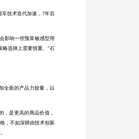
源车技术迭代加速，7年后
还会影响一些预算敏感型用
策略选择上需要慎重。”石
加全面的产品力较量，以
的，是更高的商品价值，
价格，不如深耕由技术创新
径。