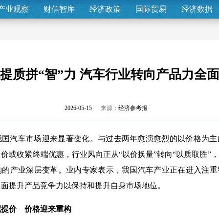
产业观察
财信智库
经济政策
国际贸易
经济数据
提质拼“智”力 汽车行业转向产品力全
2026-05-15
来源：
经济参考报
我国汽车市场迎来显著变化。与过去两年愈演愈烈的以价格为主
价或收紧终端优惠，行业风向正从“以价换量”转向“以质取胜”
构的产业深层变革。业内专家表示，我国汽车产业正在进入注重
全面提升产品竞争力以保持和提升自身市场地位。
配提价 价格迎来重构