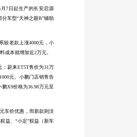
5月7日起生产的长安启源
部分车型“天神之眼B”辅助
系较老款上涨4000元，小
材料成本就增加近2万元。
；蔚来ET5T售价为31万
1000元。小鹏门店销售告
X9价格为36.98万元至
万元车价优惠，而新款则没
换权益、“小定”权益（新车