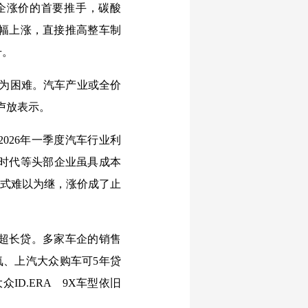
企涨价的首要推手，碳酸
幅上涨，直接推高整车制
升。
较为困难。汽车产业或全价
卢放表示。
026年一季度汽车行业利
德时代等头部企业虽具成本
模式难以为继，涨价成了止
息超长贷。多家车企的销售
氪、上汽大众购车可5年贷
ID.ERA 9X车型依旧