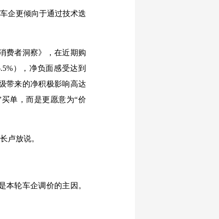
。车企更倾向于通过技术迭
车消费者洞察》，在近期购
.5%），净负面感受达到
升级带来的净积极影响高达
宜”买单，而是更愿意为“价
事长卢放说。
是本轮车企调价的主因。