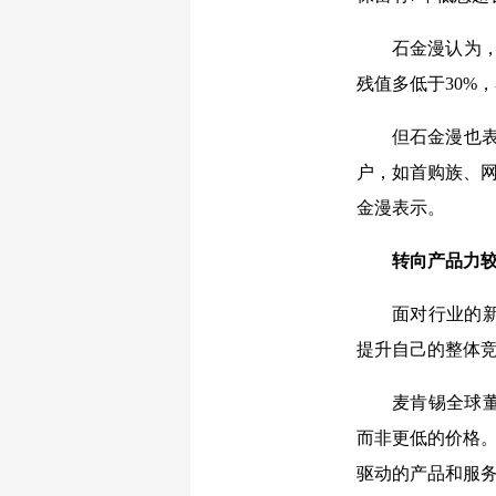
石金漫认为，
残值多低于30%
但石金漫也
户，如首购族、网
金漫表示。
转向产品力
面对行业的
提升自己的整体
麦肯锡全球
而非更低的价格。
驱动的产品和服