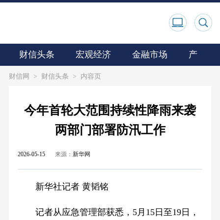
财信头条
宏观经济
金融市场
产业观
财信网
>
财信头条
>
内容页
今年首轮大范围持续性降雨来袭
两部门部署防汛工作
2026-05-15
来源：
新华网
新华社记者 黄韬铭
记者从应急管理部获悉，5月15日至19日，